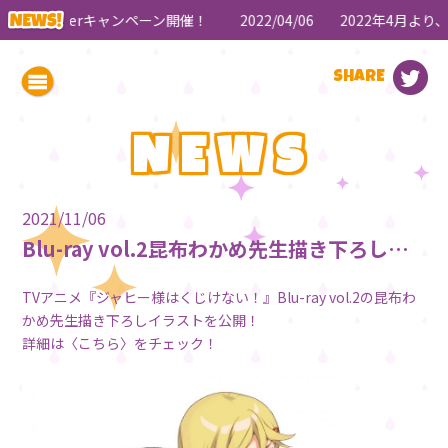
Twitterキャンペーン開催！
2022/04/06
2022年4月より
SHARE
NEWS
2021/11/06
Blu-ray vol.2昆布わかめ先生描き下ろしイラスト公開！
TVアニメ『ジャヒー様はくじけない！』Blu-ray vol.2の昆布わ
かめ先生描き下ろしイラストを公開！
詳細は〈
こちら
〉をチェック！